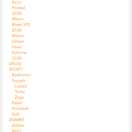
Asics
Pomlad
2026
Wilson
Blade V10
2026
Wilson
Defyer
Head
Extreme
2026
DRUGI
ŠPORTI
Badminton
Squash
Loparji
Torbe
Žoge
Padel
Pickleball
Golf
ZNAMKE
Adidas
Asics