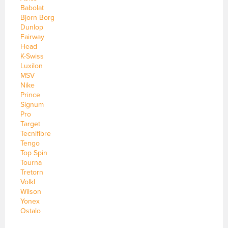
Babolat
Bjorn Borg
Dunlop
Fairway
Head
K-Swiss
Luxilon
MSV
Nike
Prince
Signum
Pro
Target
Tecnifibre
Tengo
Top Spin
Tourna
Tretorn
Volkl
Wilson
Yonex
Ostalo