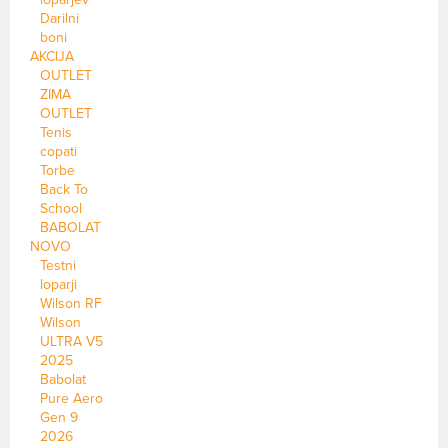
Darilni
boni
AKCIJA
OUTLET
ZIMA
OUTLET
Tenis
copati
Torbe
Back To
School
BABOLAT
NOVO
Testni
loparji
Wilson RF
Wilson
ULTRA V5
2025
Babolat
Pure Aero
Gen 9
2026