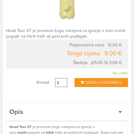
Head Tour XT je premium žoga, narejena za igranje v zelo vročih
pogojih na hitrih trdih ali peščenih podlagah.
Preporučena cena:
12.00 €
Tengo cijena:
9.00 €
Štednja:
(25.00 %) 3.00 €
Na zalihi
Komad
DODAJ U KOŠARICU
Opis
Head Tour XT
je premium žoga, narejena za igranje v
zelo
vročih
pogojih na
hitrih
trdih ali peščenih podlagah. Žoga nudi več