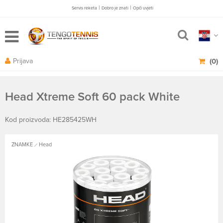
|
|
Servis reketa
Dobro je znati
Opči uvjeti
Prijava
(0)
Head Xtreme Soft 60 pack White
Kod proizvoda: HE285425WH
ZNAMKE
Head