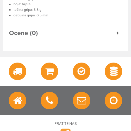
boja: bijela
težina gripa: 8,5 g
debljina gripa: 0,5 mm
Ocene (0)
PRATITE NAS