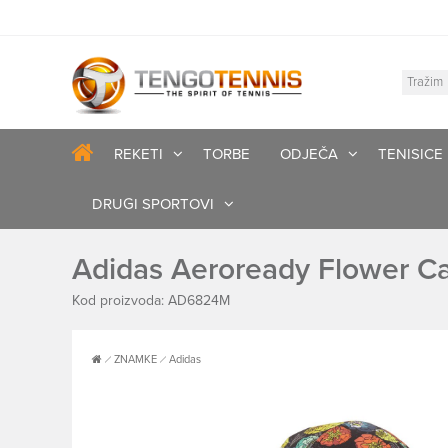
REKETI
TORBE
ODJEČA
TENISICE
DRUGI SPORTOVI
Adidas Aeroready Flower C
Kod proizvoda: AD6824M
ZNAMKE
Adidas