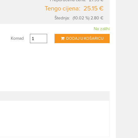
Tengo cijena:
25.15 €
Štednja:
(10.02 %) 2.80 €
Na zalihi
Komad
DODAJ U KOŠARICU