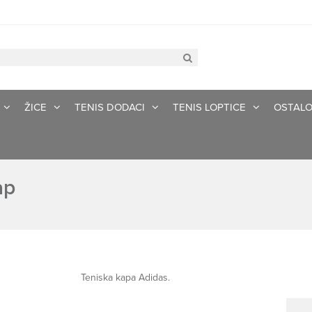
ŽICE
TENIS DODACI
TENIS LOPTICE
OSTAL
ap
Teniska kapa Adidas.