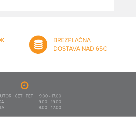
OK
BREZPLAČNA
DOSTAVA NAD 65€
 UTOR | ČET | PET
9.00 - 17.00
DA
9.00 - 19.00
TA
9.00 - 12.00