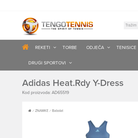
REKETI
TORBE
ODJEČA
TENISICE
DRUGI SPORTOVI
Adidas Heat.Rdy Y-Dress
Kod proizvoda: AD65519
ZNAMKE
Babolat