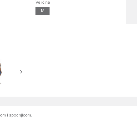
Veličina
M
kom i spodnjicom.