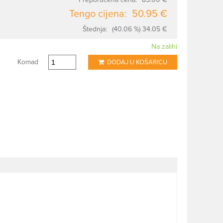
Tengo cijena:
50.95 €
Štednja:
(40.06 %) 34.05 €
Na zalihi
Komad
DODAJ U KOŠARICU