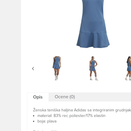
Ocene (0)
Opis
Ženska teniška haljina Adidas sa integriranim grudnja
material: 83% rec poliester/17% elastin
boja: plava