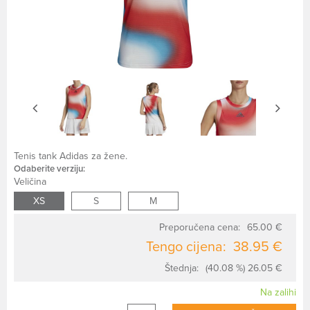
Tenis tank Adidas za žene.
Odaberite verziju:
Veličina
XS
S
M
Preporučena cena:
65.00 €
Tengo cijena:
38.95 €
Štednja:
(40.08 %) 26.05 €
Na zalihi