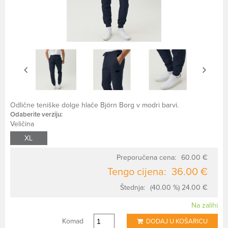
Odlične teniške dolge hlače Björn Borg v modri barvi.
Odaberite verziju:
Veličina
XL
Preporučena cena:
60.00 €
Tengo cijena:
36.00 €
Štednja:
(40.00 %) 24.00 €
Na zalihi
Komad
DODAJ U KOŠARICU