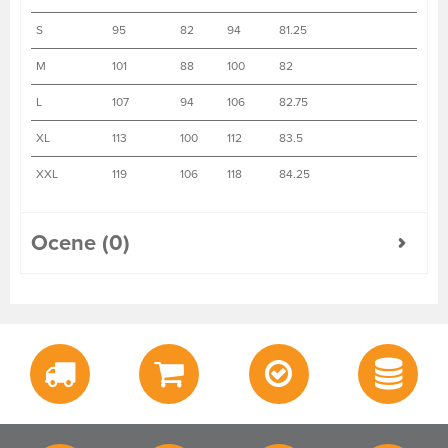
S
95
82
94
81.25
M
101
88
100
82
L
107
94
106
82.75
XL
113
100
112
83.5
XXL
119
106
118
84.25
Ocene (0)