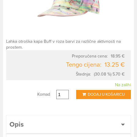
Lahka otroška kapa Buff v roza barvi za različne aktivnosti na
prostem.
Preporučena cena:
18.95 €
Tengo cijena:
13.25 €
Štednja:
(30.08 %) 5.70 €
Na zalihi
Komad
DODAJ U KOŠARICU
Opis