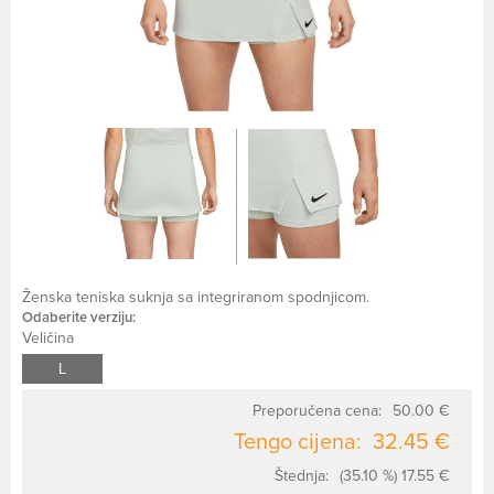
Ženska teniska suknja sa integriranom spodnjicom.
Odaberite verziju:
Veličina
L
Preporučena cena:
50.00 €
Tengo cijena:
32.45 €
Štednja:
(35.10 %) 17.55 €