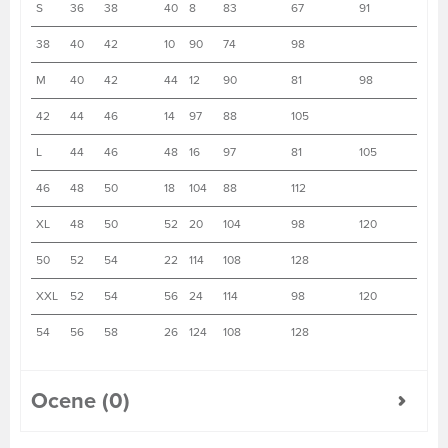
S
36
38
40
8
83
67
91
38
40
42
10
90
74
98
M
40
42
44
12
90
81
98
42
44
46
14
97
88
105
L
44
46
48
16
97
81
105
46
48
50
18
104
88
112
XL
48
50
52
20
104
98
120
50
52
54
22
114
108
128
XXL
52
54
56
24
114
98
120
54
56
58
26
124
108
128
Ocene (0)