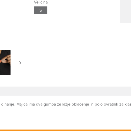
Veličina
S
dihanje. Majica ima dva gumba za lažje oblačenje in polo ovratnik za kla