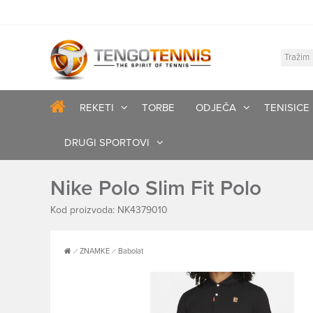
REKETI
TORBE
ODJEČA
TENISICE
DRUGI SPORTOVI
Nike Polo Slim Fit Polo
Kod proizvoda: NK4379010
ZNAMKE
Babolat