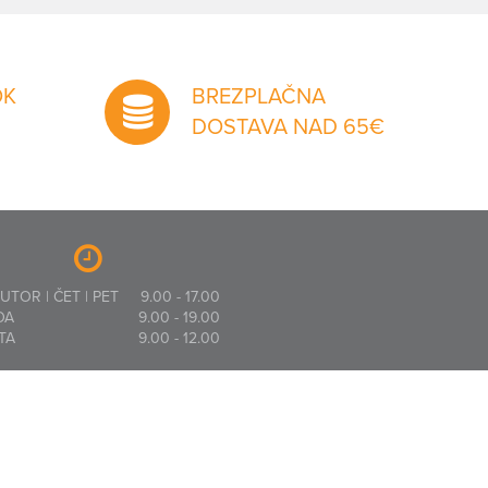
OK
BREZPLAČNA
DOSTAVA NAD 65€
 UTOR | ČET | PET
9.00 - 17.00
DA
9.00 - 19.00
TA
9.00 - 12.00