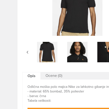
Ocene (0)
Opis
Odlična moška polo majica Nike za lahkotno gibanje in 
- material: 65% bombaž, 35% poliester
- barva: črna
Tabela velikosti: