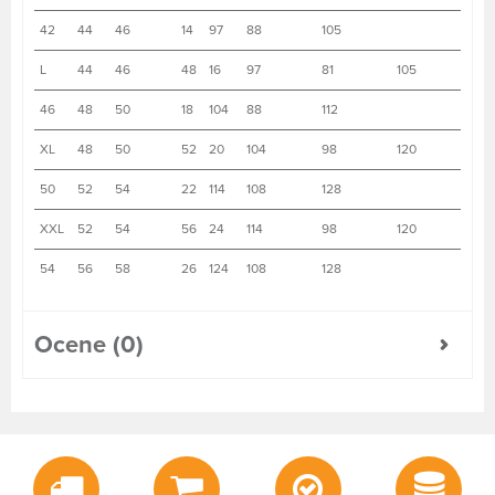
42
44
46
14
97
88
105
L
44
46
48
16
97
81
105
46
48
50
18
104
88
112
XL
48
50
52
20
104
98
120
50
52
54
22
114
108
128
XXL
52
54
56
24
114
98
120
54
56
58
26
124
108
128
Ocene (0)