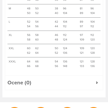
M
48
50
38
96
81
96
50
52
40
104
89
104
L
52
54
42
104
89
104
54
56
44
112
97
112
XL
56
58
46
112
97
112
58
60
48
124
109
120
XXL
60
62
50
124
109
120
62
64
52
136
121
128
XXXL
64
66
54
136
121
128
66
68
56
148
133
136
Ocene (0)