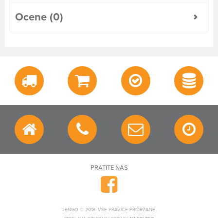
Ocene (0)
PRATITE NAS
TENGO © 2018. VSE PRAVICE PRIDRŽANE.