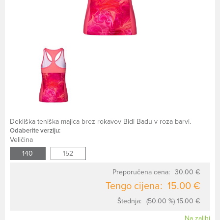
Dekliška teniška majica brez rokavov Bidi Badu v roza barvi.
Odaberite verziju:
Veličina
140
152
Preporučena cena:
30.00 €
Tengo cijena:
15.00 €
Štednja:
(50.00 %) 15.00 €
Na zalihi