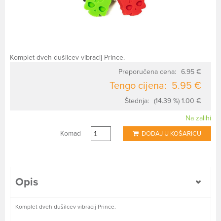
Komplet dveh dušilcev vibracij Prince.
Preporučena cena:
6.95 €
Tengo cijena:
5.95 €
Štednja:
(14.39 %) 1.00 €
Na zalihi
Komad
DODAJ U KOŠARICU
Opis
Komplet dveh dušilcev vibracij Prince.