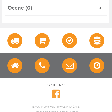
Ocene (0)
PRATITE NAS
TENGO © 2018. VSE PRAVICE PRIDRŽANE.
IZDELAVA SPLETNIH STRANI
AV STUDIO