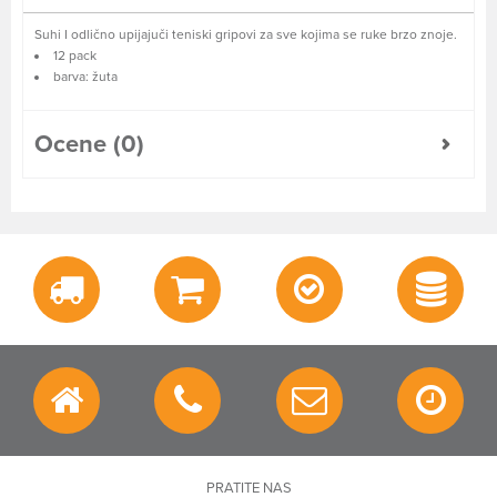
Suhi I odlično upijajuči teniski gripovi za sve kojima se ruke brzo znoje.
12 pack
barva: žuta
Ocene (0)
PRATITE NAS