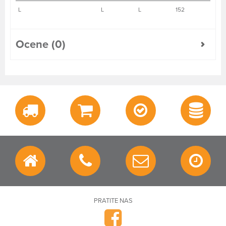
L
L
L
152
Ocene (0)
PRATITE NAS