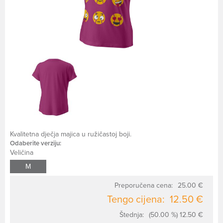
Kvalitetna dječja majica u ružičastoj boji.
Odaberite verziju:
Veličina
M
Preporučena cena:
25.00 €
Tengo cijena:
12.50 €
Štednja:
(50.00 %) 12.50 €