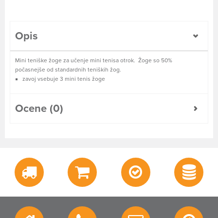
Opis
Mini teniške žoge za učenje mini tenisa otrok. Žoge so 50%
počasnejše od standardnih teniških žog.
zavoj vsebuje 3 mini tenis žoge
Ocene (0)