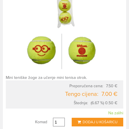
Mini teniške žoge za učenje mini tenisa otrok.
Preporučena cena:
7.50 €
Tengo cijena:
7.00 €
Štednja:
(6.67 %) 0.50 €
Na zalihi
Komad
DODAJ U KOŠARICU