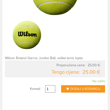
Wilson Roland Garros Jumbo Ball, velika tenis lopta.
Preporučena cena:
25.00 €
Tengo cijena:
25.00 €
Na zalihi
Komad
DODAJ U KOŠARICU