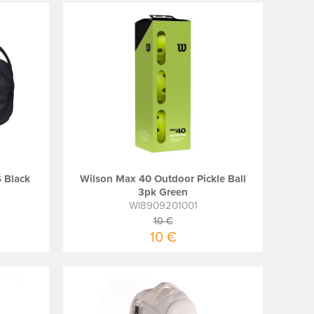
 Black
Wilson Max 40 Outdoor Pickle Ball
3pk Green
WI8909201001
10 €
10 €