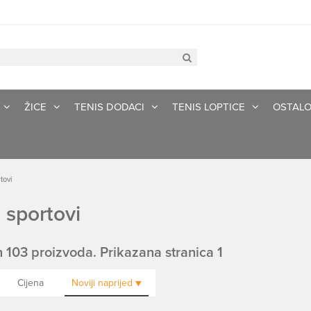
ŽICE
TENIS DODACI
TENIS LOPTICE
OSTAL
tovi
 sportovi
 103 proizvoda. Prikazana stranica 1
Cijena
Noviji
naprijed