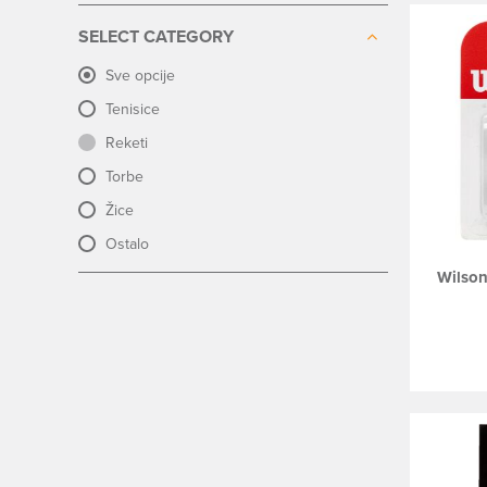
SELECT CATEGORY
Sve opcije
Tenisice
Reketi
Torbe
Žice
Ostalo
Wilson