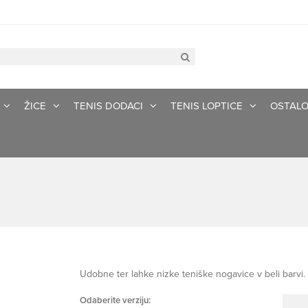
ŽICE
TENIS DODACI
TENIS LOPTICE
OSTAL
Udobne ter lahke nizke teniške nogavice v beli barvi.
Odaberite verziju: