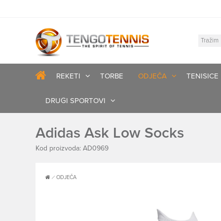
REKETI
TORBE
ODJEČA
TENISICE
DRUGI SPORTOVI
Adidas Ask Low Socks
Kod proizvoda: AD0969
ODJEČA