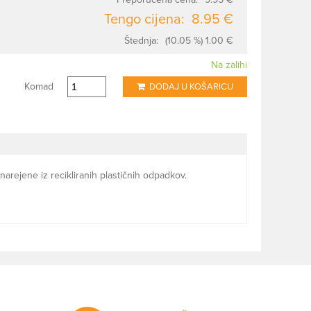
Tengo cijena:
8.95 €
Štednja:
(10.05 %) 1.00 €
Na zalihi
Komad
DODAJ U KOŠARICU
arejene iz recikliranih plastičnih odpadkov.