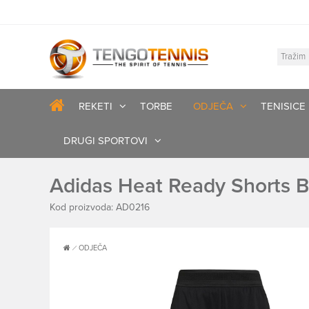
REKETI
TORBE
ODJEČA
TENISICE
DRUGI SPORTOVI
Adidas Heat Ready Shorts 
Kod proizvoda: AD0216
ODJEČA