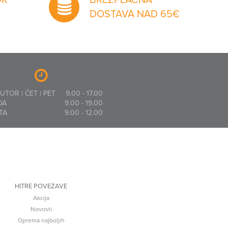
DOSTAVA NAD 65€
 UTOR | ČET | PET
9.00 - 17.00
DA
9.00 - 19.00
TA
9.00 - 12.00
HITRE POVEZAVE
Akcija
Novosti
Oprema najboljih