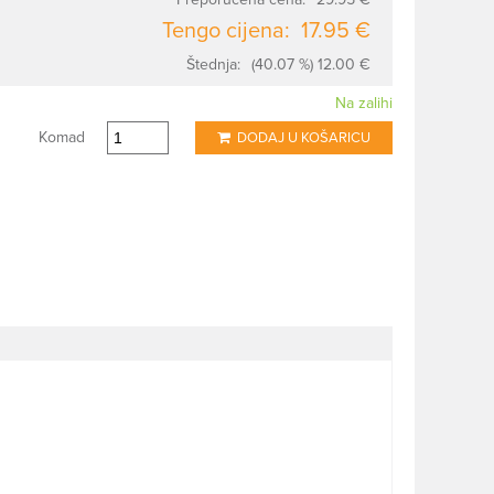
Tengo cijena:
17.95 €
Štednja:
(40.07 %) 12.00 €
Na zalihi
Komad
DODAJ U KOŠARICU