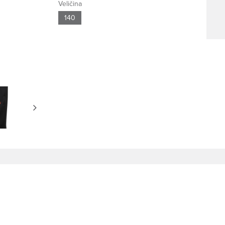
Veličina
140