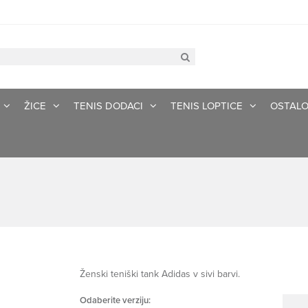
ŽICE
TENIS DODACI
TENIS LOPTICE
OSTAL
Ženski teniški tank Adidas v sivi barvi.
Odaberite verziju: