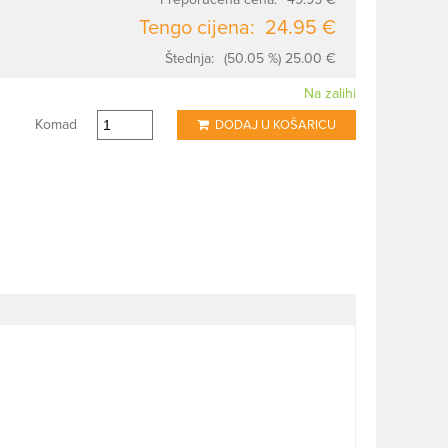
Tengo cijena:
24.95 €
Štednja:
(50.05 %) 25.00 €
Na zalihi
Komad
DODAJ U KOŠARICU