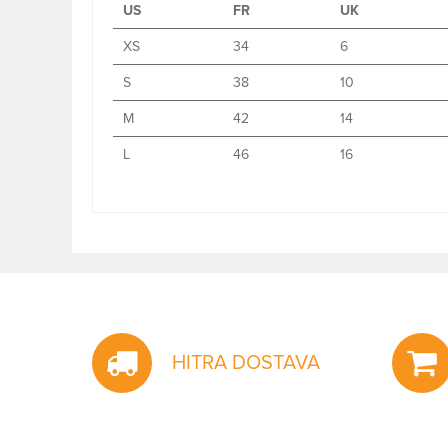
US
FR
UK
XS
34
6
S
38
10
M
42
14
L
46
16
HITRA DOSTAVA