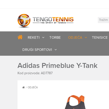
REKETI
TORBE
ODJEČA
TENISICE
DRUGI SPORTOVI
Adidas Primeblue Y-Tank
Kod proizvoda: AD7787
ODJEČA