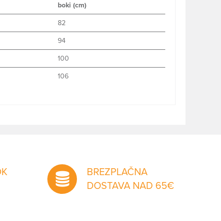
boki (cm)
82
94
100
106
OK
BREZPLAČNA
DOSTAVA NAD 65€