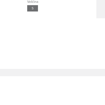
Veličina
S