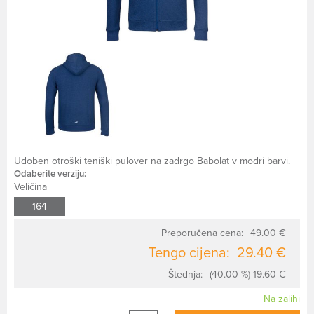
Udoben otroški teniški pulover na zadrgo Babolat v modri barvi.
Odaberite verziju:
Veličina
164
Preporučena cena:
49.00 €
Tengo cijena:
29.40 €
Štednja:
(40.00 %) 19.60 €
Na zalihi