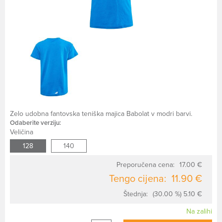
Zelo udobna fantovska teniška majica Babolat v modri barvi.
Odaberite verziju:
Veličina
128
140
Preporučena cena:
17.00 €
Tengo cijena:
11.90 €
Štednja:
(30.00 %) 5.10 €
Na zalihi