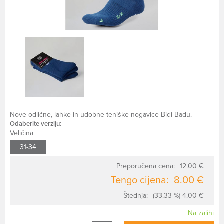
Nove odlične, lahke in udobne teniške nogavice Bidi Badu.
Odaberite verziju:
Veličina
31-34
Preporučena cena:
12.00 €
Tengo cijena:
8.00 €
Štednja:
(33.33 %) 4.00 €
Na zalihi