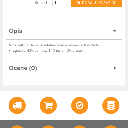
Komad
DODAJ U KOŠARICU
Opis
Nove odlične, lahke in udobne teniške nogavice Bidi Badu.
zgradba: 63% bombaž, 34% najlon, 3% elastan
Ocene (0)