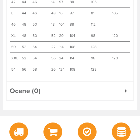
42
44
46
14
97
88
105
L
44
46
48
16
97
81
105
46
48
50
18
104
88
112
XL
48
50
52
20
104
98
120
50
52
54
22
114
108
128
XXL
52
54
56
24
114
98
120
54
56
58
26
124
108
128
Ocene (0)