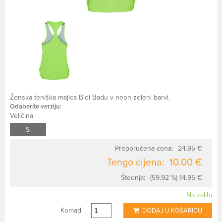
Ženska teniška majica Bidi Badu v neon zeleni barvi.
Odaberite verziju:
Veličina
S
Preporučena cena:
24.95 €
Tengo cijena:
10.00 €
Štednja:
(59.92 %) 14.95 €
Na zalihi
Komad
DODAJ U KOŠARICU