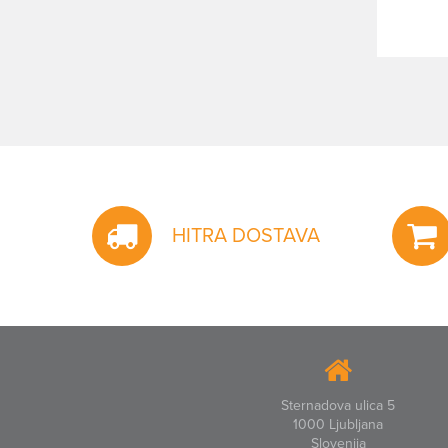
HITRA DOSTAVA
Sternadova ulica 5
1000 Ljubljana
Slovenija