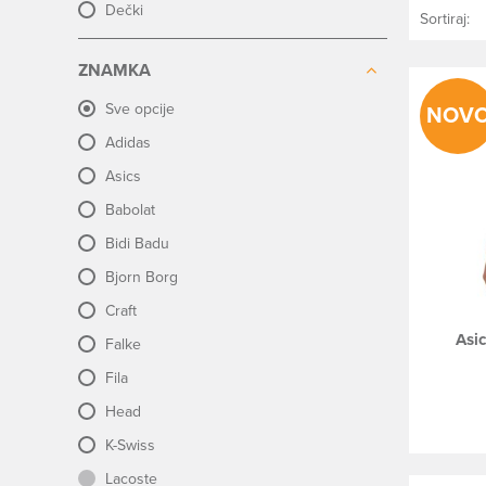
Dečki
Sortiraj:
ZNAMKA
Sve opcije
NOV
Adidas
Asics
Babolat
Bidi Badu
Bjorn Borg
Craft
Asi
Falke
Fila
Head
K-Swiss
Lacoste