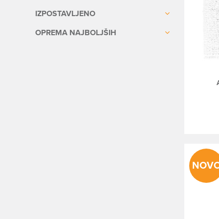
IZPOSTAVLJENO
OPREMA NAJBOLJŠIH
NOV