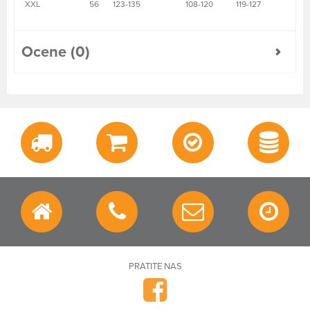
XXL
56
123-135
108-120
119-127
Ocene (0)
PRATITE NAS