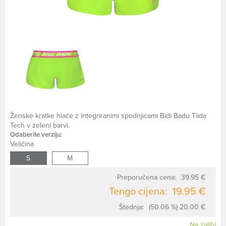
Ženske kratke hlače z integriranimi spodnjicami Bidi Badu Tiida
Tech v zeleni barvi.
Odaberite verziju:
Veličina
S
M
Preporučena cena:
39.95 €
Tengo cijena:
19.95 €
Štednja:
(50.06 %) 20.00 €
Na zalihi