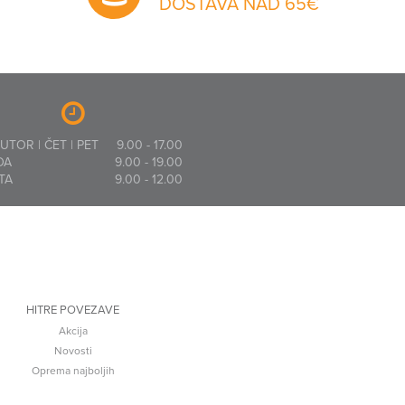
DOSTAVA NAD 65€
 UTOR | ČET | PET
9.00 - 17.00
DA
9.00 - 19.00
TA
9.00 - 12.00
HITRE POVEZAVE
Akcija
Novosti
Oprema najboljih