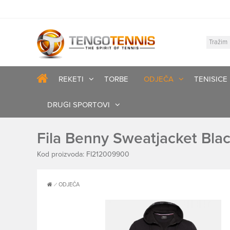
REKETI
TORBE
ODJEČA
TENISICE
DRUGI SPORTOVI
Fila Benny Sweatjacket Bla
Kod proizvoda: FI212009900
ODJEČA