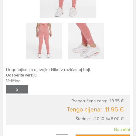
Duge tajice za djevojke Nike v ružičastoj boji.
Odaberite verziju:
Veličina
S
Preporučena cena:
19.95 €
Tengo cijena:
11.95 €
Štednja:
(40.10 %) 8.00 €
Na zalihi