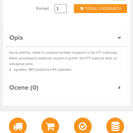
Komad
DODAJ U KOŠARICU
Opis
Nove odlične, lahke in udobne teniške nogavice iz Dri-FIT materiala.
Rahlo poudarjeno blaženje na peti in prstih. Dri-FIT material skrbi za
odvajanje potu.
zgradba: 96% polyester/4% spandex
Ocene (0)