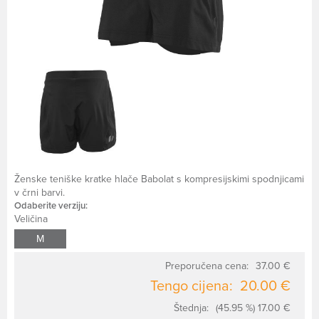
Ženske teniške kratke hlače Babolat s kompresijskimi spodnjicami
v črni barvi.
Odaberite verziju:
Veličina
M
Preporučena cena:
37.00 €
Tengo cijena:
20.00 €
Štednja:
(45.95 %) 17.00 €