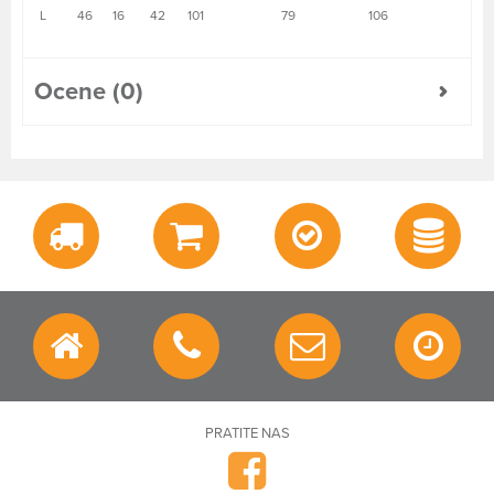
L
46
16
42
101
79
106
Ocene (0)
PRATITE NAS