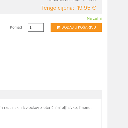
Tengo cijena:
19.95 €
Na zalihi
Komad
DODAJ U KOŠARICU
rastlinskih izvlečkov z eteričnimi olji sivke, limone,