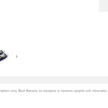
jeten vonj. Boot Banane so narejene iz naravno vpojnih soli, mineralov in 