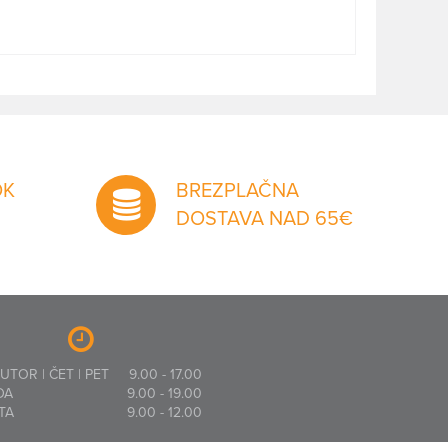
OK
BREZPLAČNA
DOSTAVA NAD 65€
 UTOR | ČET | PET
9.00 - 17.00
DA
9.00 - 19.00
TA
9.00 - 12.00