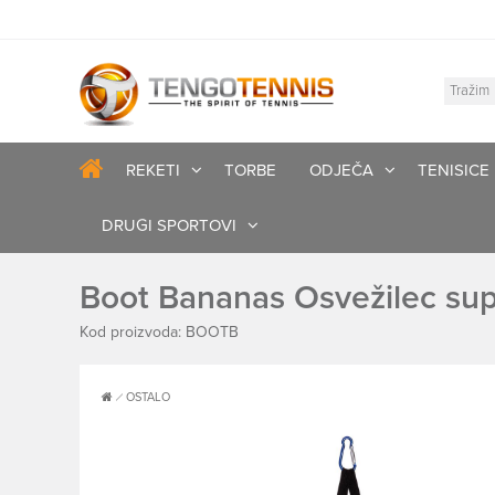
REKETI
TORBE
ODJEČA
TENISICE
DRUGI SPORTOVI
Boot Bananas Osvežilec su
Kod proizvoda: BOOTB
OSTALO