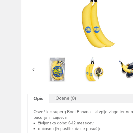
Ocene (0)
Opis
Osvežilec superg Boot Bananas, ki vpije vlago ter nepri
pačulija in čajevca.
življenska doba: 6-12 mesecev
občasno jih pustite, da se posušijo