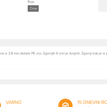
Boja
Crna
z 3,8 mm debele PE vrvi. Zgornjih 6 vrst je dvojnih. Zgornji trak je iz pol
VARNO
15 DNEVNI R