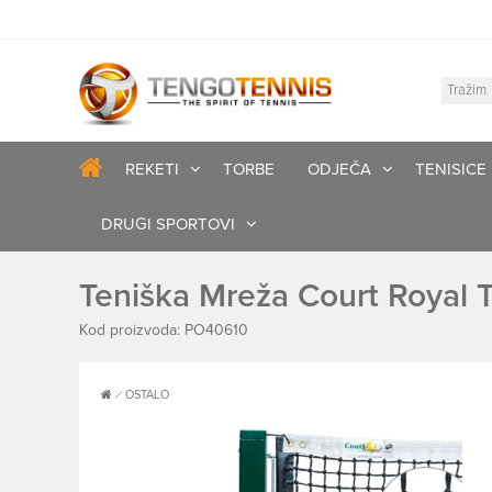
REKETI
TORBE
ODJEČA
TENISICE
DRUGI SPORTOVI
Teniška Mreža Court Royal 
Kod proizvoda: PO40610
OSTALO