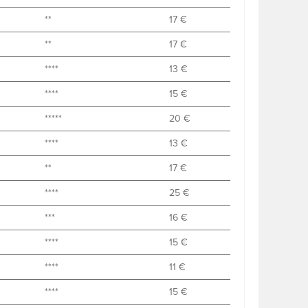
**
17 €
**
17 €
****
13 €
****
15 €
*****
20 €
****
13 €
**
17 €
****
25 €
***
16 €
****
15 €
****
11 €
****
15 €