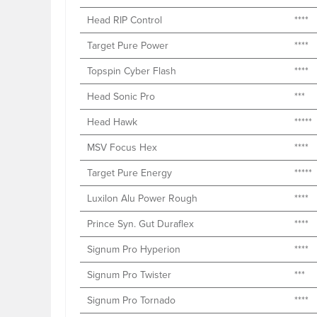
Head RIP Control
****
Target Pure Power
****
Topspin Cyber Flash
****
Head Sonic Pro
***
Head Hawk
*****
MSV Focus Hex
****
Target Pure Energy
*****
Luxilon Alu Power Rough
****
Prince Syn. Gut Duraflex
****
Signum Pro Hyperion
****
Signum Pro Twister
***
Signum Pro Tornado
****