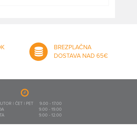
OK
BREZPLAČNA
DOSTAVA NAD 65€
 UTOR | ČET | PET
9.00 - 17.00
DA
9.00 - 19.00
TA
9.00 - 12.00