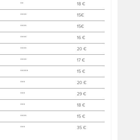
**
18 €
****
15€
****
15€
****
16 €
****
20 €
****
17 €
*****
15 €
***
20 €
***
29 €
***
18 €
****
15 €
***
35 €