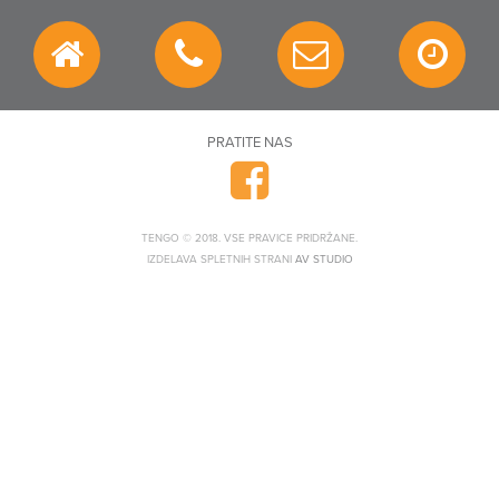
PRATITE NAS
TENGO © 2018. VSE PRAVICE PRIDRŽANE.
IZDELAVA SPLETNIH STRANI
AV STUDIO