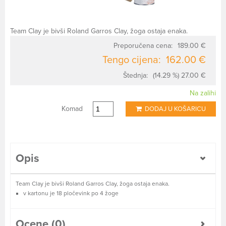
Team Clay je bivši Roland Garros Clay, žoga ostaja enaka.
Preporučena cena:
189.00 €
Tengo cijena:
162.00 €
Štednja:
(14.29 %) 27.00 €
Na zalihi
Komad
DODAJ U KOŠARICU
Opis
Team Clay je bivši Roland Garros Clay, žoga ostaja enaka.
v kartonu je 18 pločevink po 4 žoge
Ocene (0)