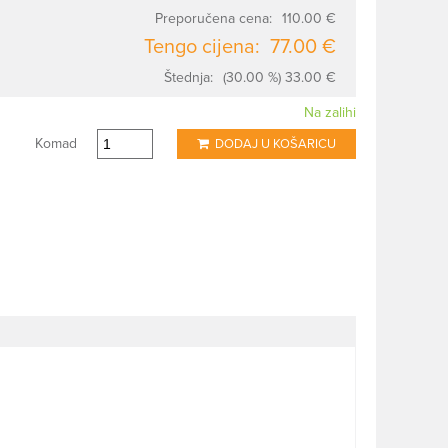
Preporučena cena:
110.00 €
Tengo cijena:
77.00 €
Štednja:
(30.00 %) 33.00 €
Na zalihi
Komad
DODAJ U KOŠARICU