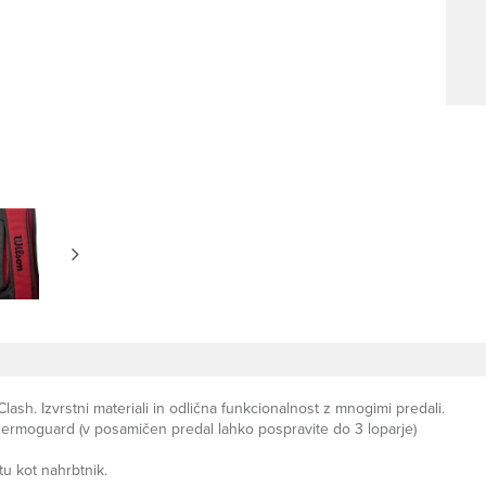
lash. Izvrstni materiali in odlična funkcionalnost z mnogimi predali.
ermoguard (v posamičen predal lahko pospravite do 3 loparje)
tu kot nahrbtnik.