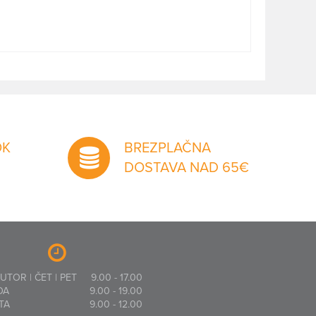
OK
BREZPLAČNA
DOSTAVA NAD 65€
 UTOR | ČET | PET
9.00 - 17.00
DA
9.00 - 19.00
TA
9.00 - 12.00