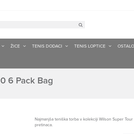
ŽICE
TENIS DODACI
TENIS LOPTICE
OSTAL
.0 6 Pack Bag
Najmanjša teniška torba v kolekciji Wilson Super Tour C
pretinaca.