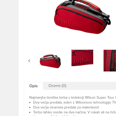
Ocene (0)
Opis
Najmanjša teniška torba v kolekciji Wilson Super Tour C
Dva večja predala, eden z Wilsonovo tehnologijo Th
Dva večja stranska predala za malenkosti
Torbo lahko nosite na dva načina. V rokah ali na hrb