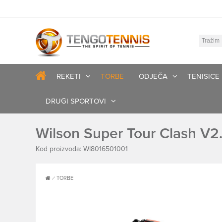
REKETI
TORBE
ODJEČA
TENISICE
DRUGI SPORTOVI
Wilson Super Tour Clash V2
Kod proizvoda: WI8016501001
TORBE