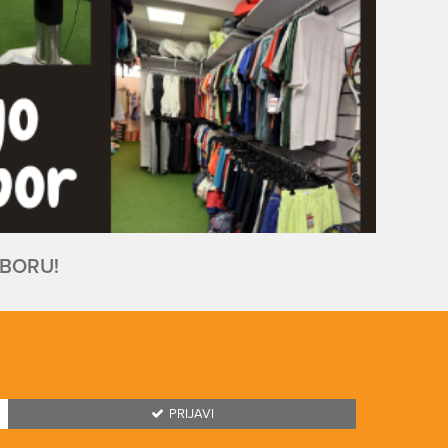
IBORU!
PRIJAVI