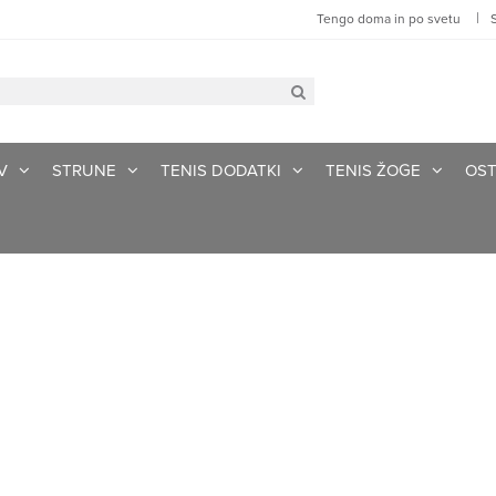
|
Tengo doma in po svetu
V
STRUNE
TENIS DODATKI
TENIS ŽOGE
OST