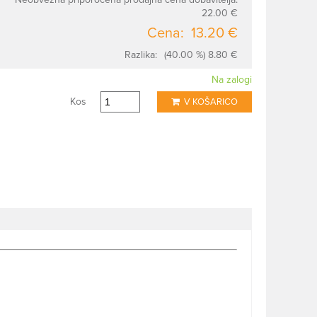
22.00 €
Cena:
13.20 €
Razlika:
(40.00 %) 8.80 €
Na zalogi
Kos
V KOŠARICO