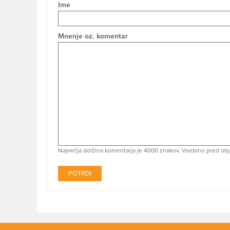
Ime
Mnenje oz. komentar
Največja dolžina komentarja je 4000 znakov. Vsebino pred obj
POTRDI