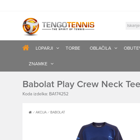
LOPARJI
TORBE
OBLAČILA
OBUTE
ZNAMKE
Babolat Play Crew Neck Te
Koda izdelka: BA174252
AKCIJA
BABOLAT