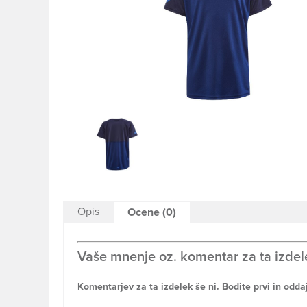
Opis
Ocene (0)
Vaše mnenje oz. komentar za ta izdel
Komentarjev za ta izdelek še ni. Bodite prvi in odda