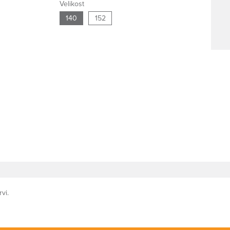
Velikost
140
152
vi.