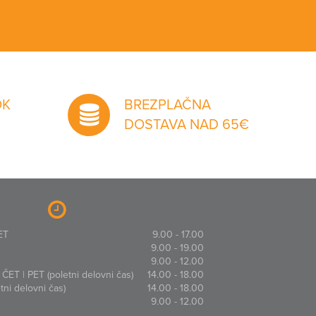
OK
BREZPLAČNA
DOSTAVA NAD 65€
ET
9.00 - 17.00
9.00 - 19.00
9.00 - 12.00
ČET | PET (poletni delovni čas)
14.00 - 18.00
ni delovni čas)
14.00 - 18.00
9.00 - 12.00