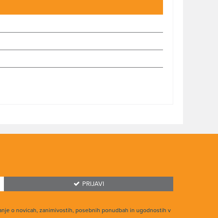
PRIJAVI
anje o novicah, zanimivostih, posebnih ponudbah in ugodnostih v