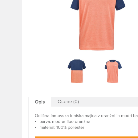
Ocene (0)
Opis
Odlična fantovska teniška majica v oranžni in modri bar
barva: modra/ fluo oranžna
material: 100% poliester