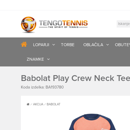
LOPARJI
TORBE
OBLAČILA
OBUTE
ZNAMKE
Babolat Play Crew Neck Tee 
Koda izdelka: BA193780
AKCIJA
BABOLAT