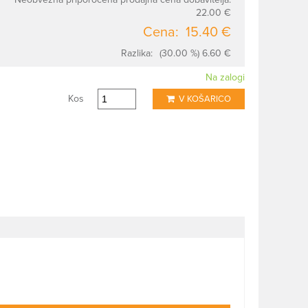
22.00 €
Cena:
15.40 €
Razlika:
(30.00 %) 6.60 €
Na zalogi
Kos
V KOŠARICO