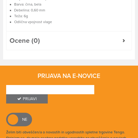
Barva: črna, bela
Debelina: 0,60 mm
Teža: 6g
Odlična vpojnost vlage
Ocene (0)
PRIJAVA NA E-NOVICE
PRIJAVI
Želim biti obveščen/a o novostih in ugodnostih spletne trgovine Tengo.