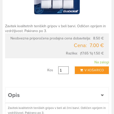
Zavitek kvalitetnih teniških gripov v beli barvi. Odličen oprijem in
vzdržljivost. Pakirano po 3.
Neobvezna priporočena prodajna cena dobavitelja:
8.50 €
Cena:
7.00 €
Razlika:
(17.65 %) 1.50 €
Na zalogi
Kos
V KOŠARICO
Opis
Zavitek kvalitetnih teniških gripov v beli ali črni barvi. Odličen oprijem in
vzdržljivost. Pakirano po 3.