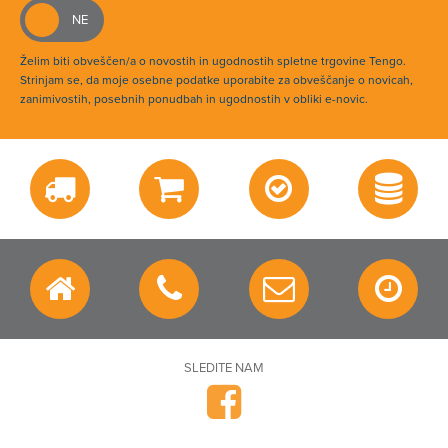
Želim biti obveščen/a o novostih in ugodnostih spletne trgovine Tengo.
Strinjam se, da moje osebne podatke uporabite za obveščanje o novicah,
zanimivostih, posebnih ponudbah in ugodnostih v obliki e-novic.
SLEDITE NAM