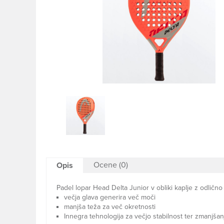
Ocene (0)
Opis
Padel lopar Head Delta Junior v obliki kaplje z odlično
večja glava generira več moči
manjša teža za več okretnosti
Innegra tehnologija za večjo stabilnost ter zmanjšanj