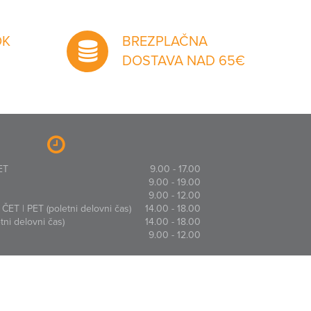
OK
BREZPLAČNA
DOSTAVA NAD 65€
ET
9.00 - 17.00
9.00 - 19.00
9.00 - 12.00
ČET | PET (poletni delovni čas)
14.00 - 18.00
ni delovni čas)
14.00 - 18.00
9.00 - 12.00