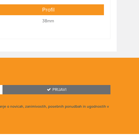
Profil
38mm
PRIJAVI
anje o novicah, zanimivostih, posebnih ponudbah in ugodnostih v