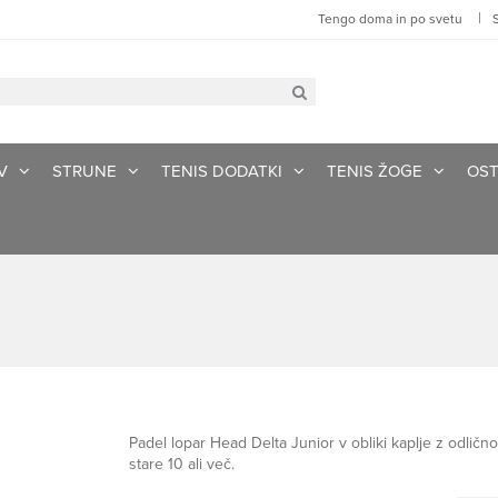
|
Tengo doma in po svetu
V
STRUNE
TENIS DODATKI
TENIS ŽOGE
OST
Padel lopar Head Delta Junior v obliki kaplje z odličn
stare 10 ali več.