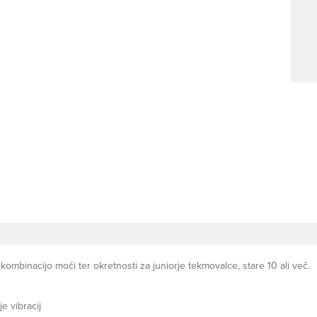
 kombinacijo moči ter okretnosti za juniorje tekmovalce, stare 10 ali več.
e vibracij