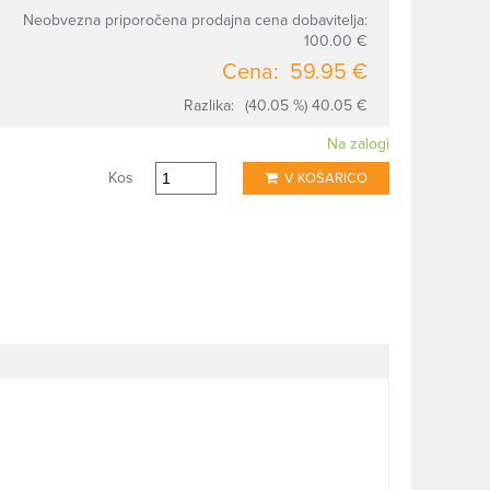
Neobvezna priporočena prodajna cena dobavitelja:
100.00 €
Cena:
59.95 €
Razlika:
(40.05 %) 40.05 €
Na zalogi
Kos
V KOŠARICO