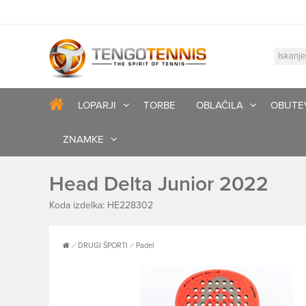
LOPARJI
TORBE
OBLAČILA
OBUTE
ZNAMKE
Head Delta Junior 2022
Koda izdelka: HE228302
DRUGI ŠPORTI
Padel