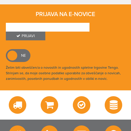
PRIJAVA NA E-NOVICE
PRIJAVI
Želim biti obveščen/a o novostih in ugodnostih spletne trgovine Tengo.
Strinjam se, da moje osebne podatke uporabite za obveščanje o novicah,
zanimivostih, posebnih ponudbah in ugodnostih v obliki e-novic.