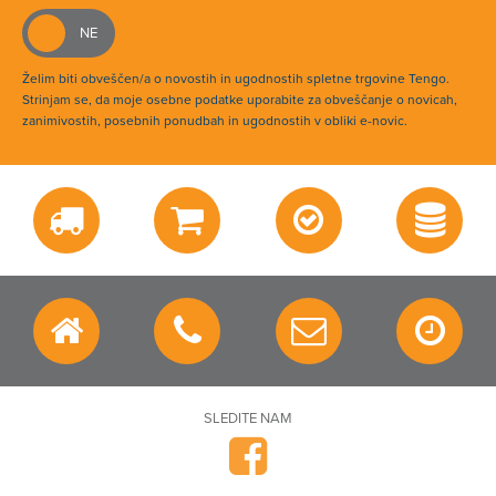
Želim biti obveščen/a o novostih in ugodnostih spletne trgovine Tengo.
Strinjam se, da moje osebne podatke uporabite za obveščanje o novicah,
zanimivostih, posebnih ponudbah in ugodnostih v obliki e-novic.
SLEDITE NAM