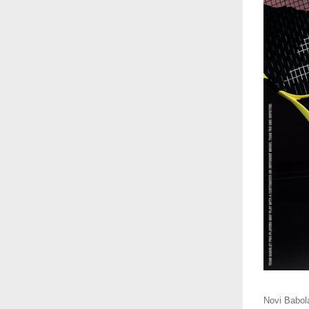
Novi Babola