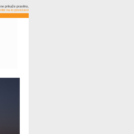
ne prikaže pravilno,
knite na to povezavo