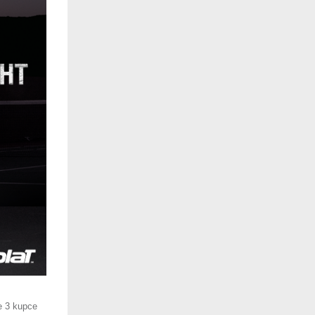
e 3 kupce