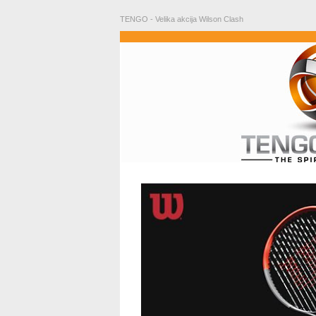
TENGO - Velika akcija Wilson Clash