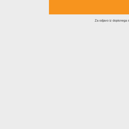
Za odjavo iz dopisneg