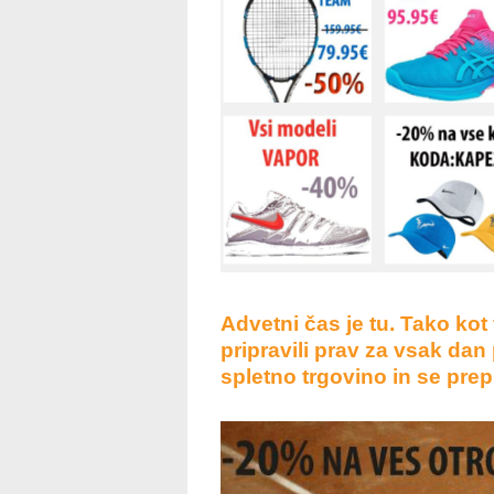
Advetni čas je tu. Tako kot
pripravili prav za vsak da
spletno trgovino in se prepr