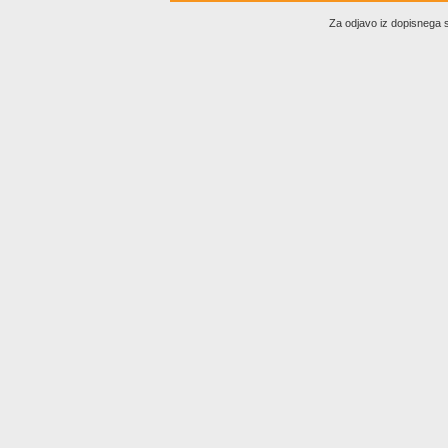
Za odjavo iz dopisneg